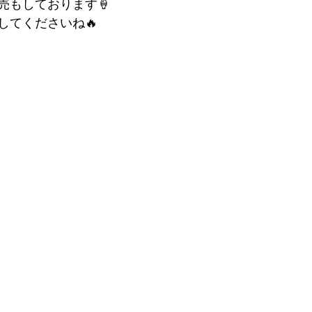
売もしております🍦
してくださいね🔥