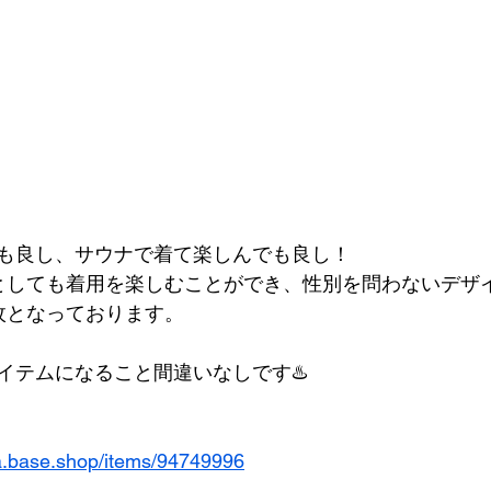
も良し、サウナで着て楽しんでも良し！
としても着用を楽しむことができ、性別を問わないデザ
枚となっております。
イテムになること間違いなしです♨️
a.base.shop/items/94749996