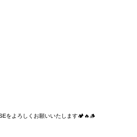
ASEをよろしくお願いいたします🏕️🔥🪵