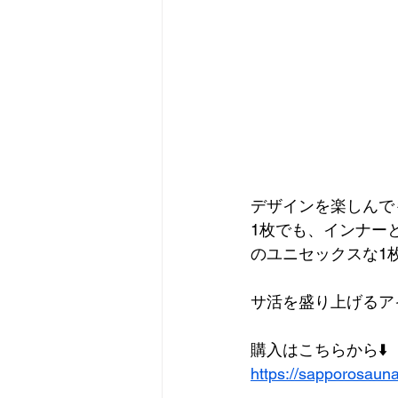
デザインを楽しんで
1枚でも、インナー
のユニセックスな1
サ活を盛り上げるア
購入はこちらから⬇️
https://sapporosaun