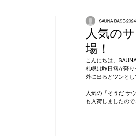
SAUNA BASE
202
人気のサ
場！
こんにちは、SAUNA
札幌は昨日雪が降り
外に出るとツンとし
人気の『そうだ サ
も入荷しましたので